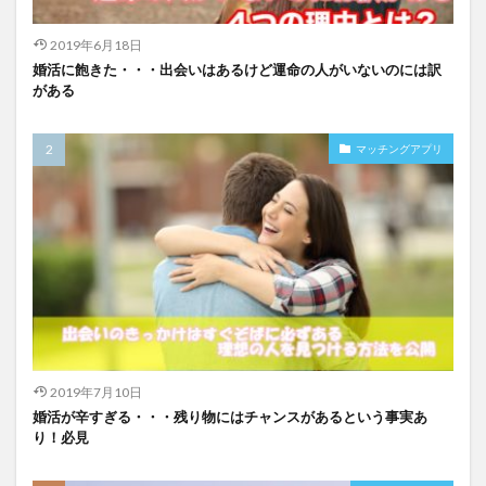
2019年6月18日
婚活に飽きた・・・出会いはあるけど運命の人がいないのには訳
がある
マッチングアプリ
2019年7月10日
婚活が辛すぎる・・・残り物にはチャンスがあるという事実あ
り！必見