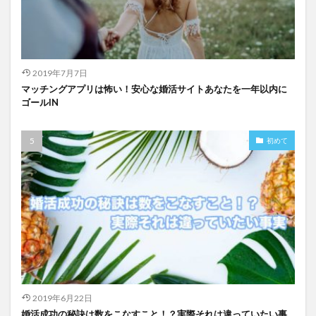
2019年7月7日
マッチングアプリは怖い！安心な婚活サイトあなたを一年以内に
ゴールIN
初めて
2019年6月22日
婚活成功の秘訣は数をこなすこと！？実際それは違っていたい事