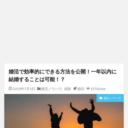
婚活で効率的にできる方法を公開！一年以内に
結婚することは可能！？
2019年7月1日
婚活ノウハウ
,
経験
婚活
1370view
婚活ノウハウ