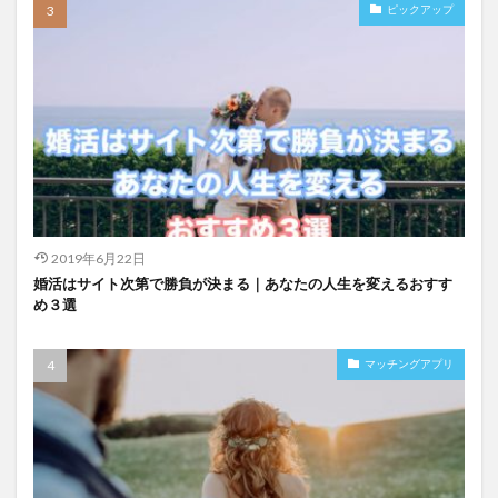
ピックアップ
2019年6月22日
婚活はサイト次第で勝負が決まる｜あなたの人生を変えるおすす
め３選
マッチングアプリ