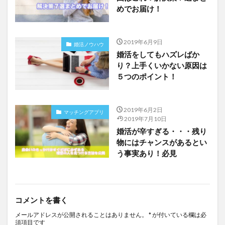
めでお届け！
2019年6月9日
婚活ノウハウ
婚活をしてもハズレばか
り？上手くいかない原因は
５つのポイント！
2019年6月2日
マッチングアプリ
2019年7月10日
婚活が辛すぎる・・・残り
物にはチャンスがあるとい
う事実あり！必見
コメントを書く
メールアドレスが公開されることはありません。
*
が付いている欄は必
須項目です