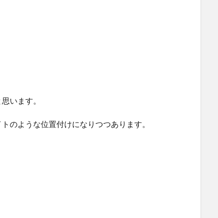
と思います。
イトのような位置付けになりつつあります。
！