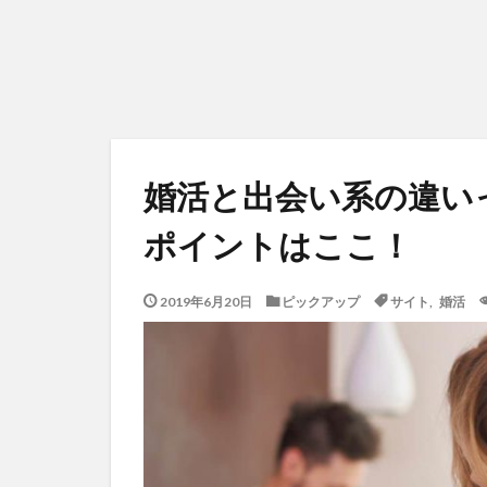
婚活と出会い系の違い
ポイントはここ！
2019年6月20日
ピックアップ
サイト
,
婚活