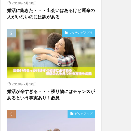
2019年6月18日
婚活に飽きた・・・出会いはあるけど運命の
人がいないのには訳がある
マッチングアプリ
2019年7月10日
婚活が辛すぎる・・・残り物にはチャンスが
あるという事実あり！必見
ピックアップ