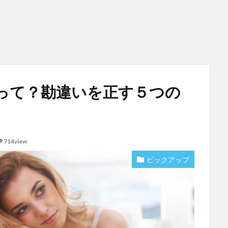
って？勘違いを正す５つの
714view
ピックアップ