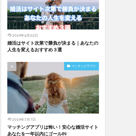
2019年6月22日
婚活はサイト次第で勝負が決まる｜あなたの
人生を変えるおすすめ３選
マッチングアプリ
2019年7月7日
マッチングアプリは怖い！安心な婚活サイト
あなたを一年以内にゴールIN