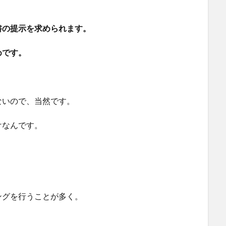
書の提示を求められます。
めです。
ないので、当然です。
けなんです。
ングを行うことが多く。