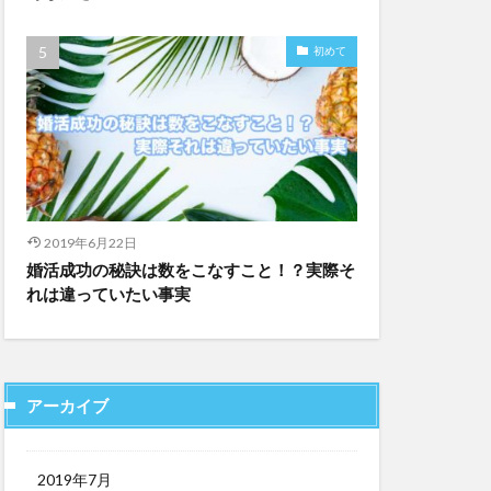
初めて
2019年6月22日
婚活成功の秘訣は数をこなすこと！？実際そ
れは違っていたい事実
アーカイブ
2019年7月