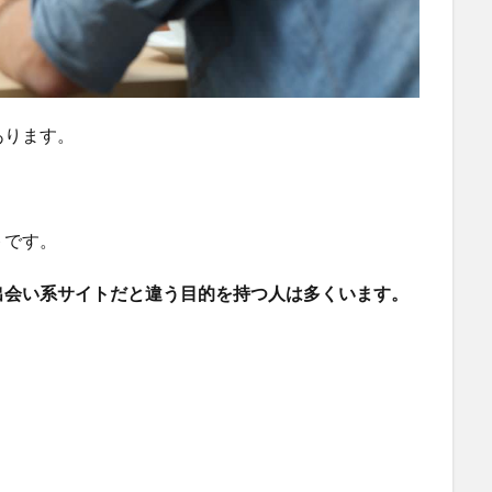
あります。
トです。
出会い系サイトだと違う目的を持つ人は多くいます。